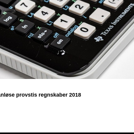
nløse provstis regnskaber 2018