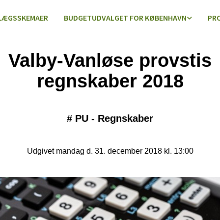
LÆGSSKEMAER
BUDGETUDVALGET FOR KØBENHAVN
PR
Valby-Vanløse provstis
regnskaber 2018
#
PU - Regnskaber
Udgivet mandag d. 31. december 2018 kl. 13:00