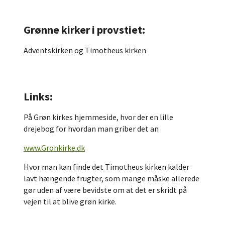
Grønne kirker i provstiet:
Adventskirken og Timotheus kirken
Links:
På Grøn kirkes hjemmeside, hvor der en lille
drejebog for hvordan man griber det an
www.Gronkirke.dk
Hvor man kan finde det Timotheus kirken kalder
lavt hængende frugter, som mange måske allerede
gør uden af være bevidste om at det er skridt på
vejen til at blive grøn kirke.