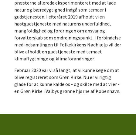
præsterne allerede eksperimenteret med at lade
natur og bæredygtighed indgå som temaer i
gudstjenesten. I efteråret 2019 afholdt vi en
høstgudstjeneste med naturens underfuldhed,
mangfoldighed og fordringen om ansvar og
forvalterskab som omdrejningspunkt. I forbindelse
med indsamlingen til Folkekirkens Nødhjælp vil der
blive afholdt en gudstjeneste med temaet
klimaflygtninge og klimaforandringer.
Februar 2020 var vi så langt, at vi kunne søge om at
blive registreret som Grøn Kirke. Nu er vi rigtig
glade for at kunne kalde os - og skilte med at vi er -
en Grøn Kirke i Valbys grønne hjørne af København.